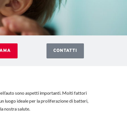
IAMA
CONTATTI
dell’auto sono aspetti importanti. Molti fattori
n luogo ideale per la proliferazione di batteri,
 la nostra salute.