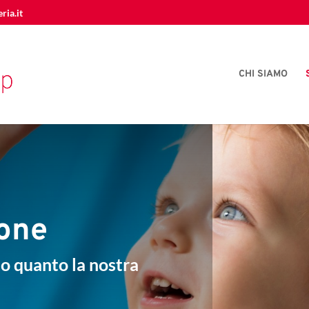
ia.it
CHI SIAMO
ione
o quanto la nostra