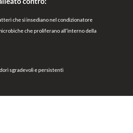
alleato contro:
atteri che si insediano nel condizionatore
icrobiche che proliferano all’interno della
ori sgradevoli e persistenti