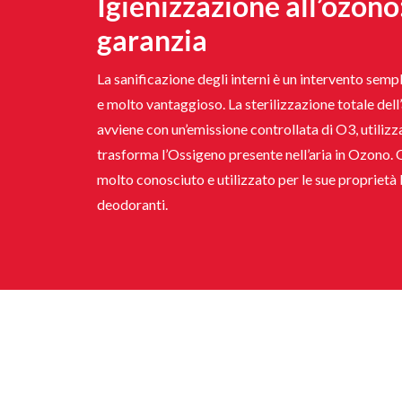
Igienizzazione all’ozono
garanzia
La sanificazione degli interni è un intervento semp
e molto vantaggioso. La sterilizzazione totale del
avviene con un’emissione controllata di O3, utiliz
trasforma l’Ossigeno presente nell’aria in Ozono. 
molto conosciuto e utilizzato per le sue proprietà 
deodoranti.