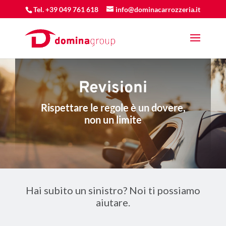
Tel. +39 049 761 618
info@dominacarrozzeria.it
Revisioni
Rispettare le regole è un dovere,
non un limite
Hai subito un sinistro? Noi ti possiamo
aiutare.