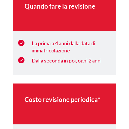
Quando fare la revisione

La prima a 4 anni dalla data di
immatricolazione

Dalla seconda in poi, ogni 2 anni
Costo revisione periodica*